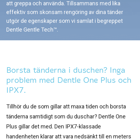
att greppa och använda. Tillsammans med lika
effektiv som skonsam rengöring av dina tänder
utgör de egenskaper som vi samlat i begreppet
Dentle Gentle Tech™.
Borsta tänderna i duschen? Inga
problem med Dentle One Plus och
IPX7.
Tillhör du de som gillar att maxa tiden och borsta
tänderna samtidigt som du duschar? Dentle One
Plus gillar det med. Den IPX7-klassade
handenheten klarar att vara nedsänkt till en meters