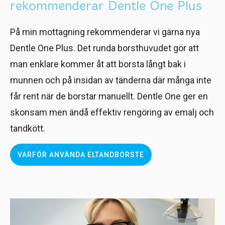
rekommenderar Dentle One Plus
På min mottagning rekommenderar vi gärna nya
Dentle One Plus. Det runda borsthuvudet gör att
man enklare kommer åt att borsta långt bak i
munnen och på insidan av tänderna där många inte
får rent när de borstar manuellt. Dentle One ger en
skonsam men ändå effektiv rengöring av emalj och
tandkött.
VARFÖR ANVÄNDA ELTANDBORSTE