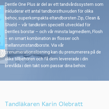
Dentle One Plus är del av ett tandvårdssystem som
inkluderar ett antal tandborsthuvuden för olika
behov, superkompakta eltandborsten Zip, Clean &
Shield – vår tandkräm speciellt utvecklad för
Dentles borstar – och vår minsta lagmedlem, Flosh
– en smart kombination av flosser och
mellanrumstandborste. Via vår
prenumerationslösning kan du prenumerera på de
olika tillbehören och få dem levererade i din
brevlåda i den takt som passar dina behov.
Tandläkaren Karin Olebratt