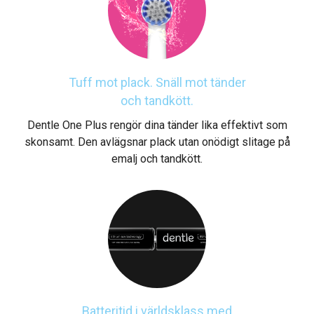
Tuff mot plack. Snäll mot tänder
och tandkött.
Dentle One Plus rengör dina tänder lika effektivt som
skonsamt. Den avlägsnar plack utan onödigt slitage på
emalj och tandkött.
Batteritid i världsklass med