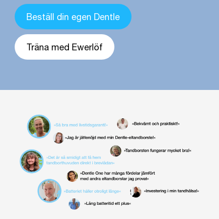
Beställ din egen Dentle
Träna med Ewerlöf