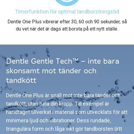
Timerfunktion för optimal tandborstningstid
Dentle One Plus vibrerar efter 30, 60 och 90 sekunder, så
du vet när det är dags att borsta på ett nytt ställe.
Dentle Gentle Tech™ – inte bara
skonsamt mot tänder och
tandkött
Dentle One Plus är snäll mot inte bara tänder och
tandkött, utan hela din kropp. Till exempel är
handtaget tillverkat i material som utvecklats för att
minimera ljud och vibrationer. Dess rundade,
triangulära form och låga vikt gör tandborsten lätt