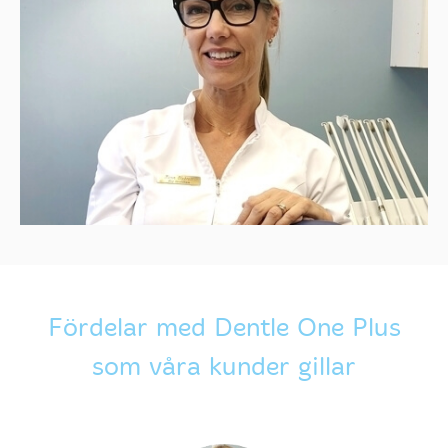
Fördelar med Dentle One Plus
som våra kunder gillar