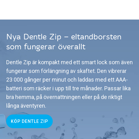
Nya Dentle Zip – eltandborsten
som fungerar överallt
Dentle Zip är kompakt med ett smart lock som även
fungerar som förlängning av skaftet. Den vibrerar
23 000 gånger per minut och laddas med ett AAA-
batteri som räcker i upp till tre månader. Passar lika
bra hemma, på övernattningen eller på de riktigt
långa äventyren.
KÖP DENTLE ZIP