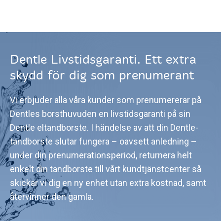
Dentle Livstidsgaranti. Ett extra
skydd för dig som prenumerant
Vi erbjuder alla våra kunder som prenumererar på
Dentles borsthuvuden en livstidsgaranti på sin
Dentle eltandborste. I händelse av att din Dentle-
tandborste slutar fungera – oavsett anledning –
under din prenumerationsperiod, returnera helt
enkelt din tandborste till vårt kundtjänstcenter så
skickar vi dig en ny enhet utan extra kostnad, samt
återvinner den gamla.