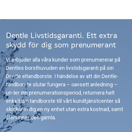
Dentle Livstidsgaranti. Ett extra
skydd för dig som prenumerant
Vi erbjuder alla våra kunder som prenumererar på
Dentles borsthuvuden en livstidsgaranti på sin
Dentle eltandborste. I händelse av att din Dentle-
tandborste slutar fungera – oavsett anledning –
under din prenumerationsperiod, returnera helt
enkelt din tandborste till vårt kundtjänstcenter så
skickar vi dig en ny enhet utan extra kostnad, samt
återvinner den gamla.