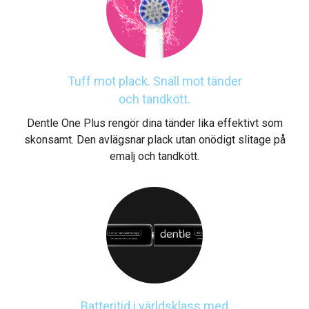
Tuff mot plack. Snäll mot tänder
och tandkött.
Dentle One Plus rengör dina tänder lika effektivt som
skonsamt. Den avlägsnar plack utan onödigt slitage på
emalj och tandkött.
Batteritid i världsklass med