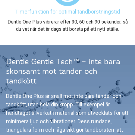
Timerfunktion för optimal tandborstningstid
Dentle One Plus vibrerar efter 30, 60 och 90 sekunder, så
du vet när det är dags att borsta på ett nytt ställe.
Dentle Gentle Tech™ – inte bara
skonsamt mot tänder och
tandkött
Dentle One Plus är snäll mot inte bara tänder och
tandkött, utan hela din kropp. Till exempel är
handtaget tillverkat i material som utvecklats för att
minimera ljud och vibrationer. Dess rundade,
triangulära form och låga vikt gör tandborsten lätt