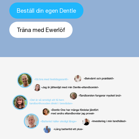
Beställ din egen Dentle
Träna med Ewerlöf