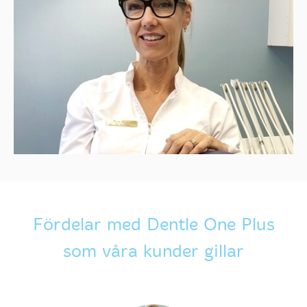
Fördelar med Dentle One Plus
som våra kunder gillar