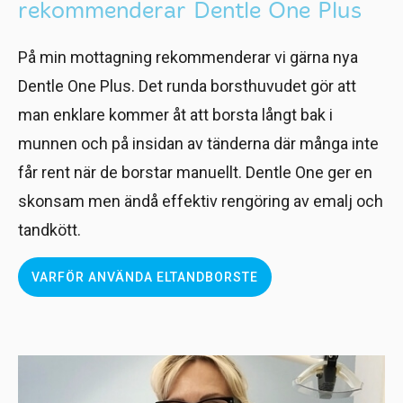
rekommenderar Dentle One Plus
På min mottagning rekommenderar vi gärna nya
Dentle One Plus. Det runda borsthuvudet gör att
man enklare kommer åt att borsta långt bak i
munnen och på insidan av tänderna där många inte
får rent när de borstar manuellt. Dentle One ger en
skonsam men ändå effektiv rengöring av emalj och
tandkött.
VARFÖR ANVÄNDA ELTANDBORSTE