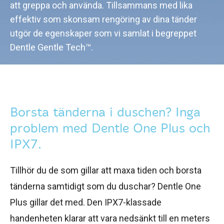
att greppa och använda. Tillsammans med lika
effektiv som skonsam rengöring av dina tänder
utgör de egenskaper som vi samlat i begreppet
Dentle Gentle Tech™.
Borsta tänderna i duschen? Inga
problem med Dentle One Plus och
IPX7.
Tillhör du de som gillar att maxa tiden och borsta
tänderna samtidigt som du duschar? Dentle One
Plus gillar det med. Den IPX7-klassade
handenheten klarar att vara nedsänkt till en meters