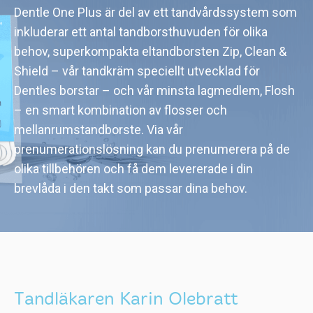
Dentle One Plus är del av ett tandvårdssystem som
inkluderar ett antal tandborsthuvuden för olika
behov, superkompakta eltandborsten Zip, Clean &
Shield – vår tandkräm speciellt utvecklad för
Dentles borstar – och vår minsta lagmedlem, Flosh
– en smart kombination av flosser och
mellanrumstandborste. Via vår
prenumerationslösning kan du prenumerera på de
olika tillbehören och få dem levererade i din
brevlåda i den takt som passar dina behov.
Tandläkaren Karin Olebratt