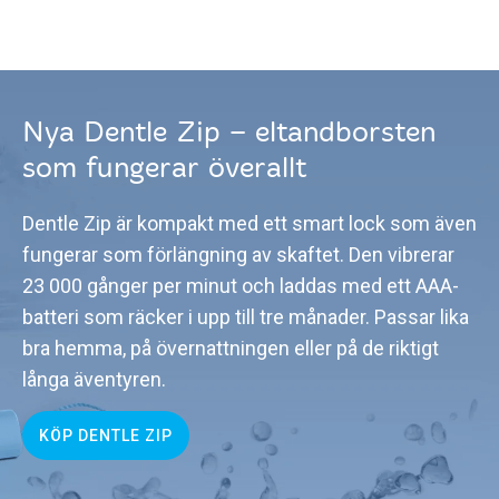
Nya Dentle Zip – eltandborsten
som fungerar överallt
Dentle Zip är kompakt med ett smart lock som även
fungerar som förlängning av skaftet. Den vibrerar
23 000 gånger per minut och laddas med ett AAA-
batteri som räcker i upp till tre månader. Passar lika
bra hemma, på övernattningen eller på de riktigt
långa äventyren.
KÖP DENTLE ZIP