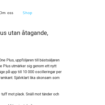
Om oss
Shop
lus utan åtagande,
ne Plus, uppföljaren till bästsäljaren
e Plus utmärker sig genom ett nytt
ge på upp till 10 000 oscilleringar per
 framkant. Självklart lika skonsam som
tuff mot plack. Snäll mot tänder och