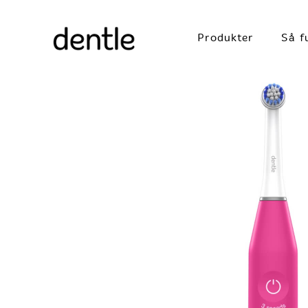
Produkter
Så f