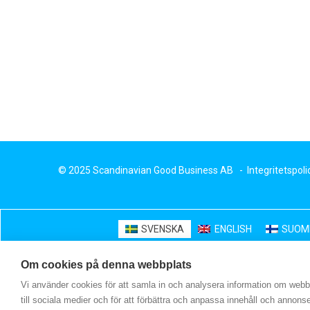
© 2025 Scandinavian Good Business AB -
Integritetspoli
SVENSKA
ENGLISH
SUOM
Om cookies på denna webbplats
Vi använder cookies för att samla in och analysera information om webbp
till sociala medier och för att förbättra och anpassa innehåll och annonse