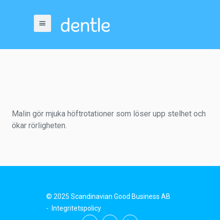
Malin gör mjuka höftrotationer som löser upp stelhet och
ökar rörligheten.
© 2025 Scandinavian Good Business AB
-
Integritetspolicy