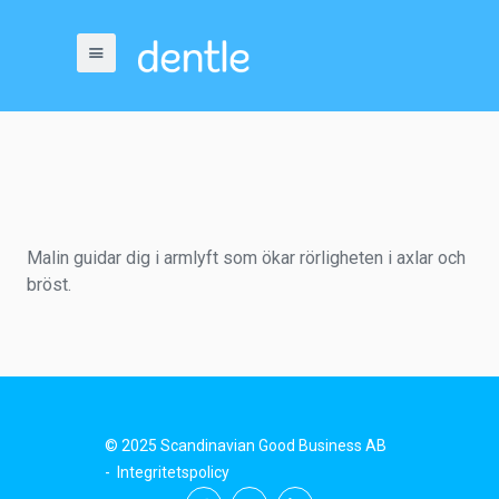
Malin guidar dig i armlyft som ökar rörligheten i axlar och
bröst.
© 2025 Scandinavian Good Business AB
-
Integritetspolicy