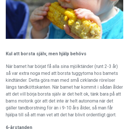
Kul att borsta själv, men hjälp behövs
När barnet har börjat få alla sina mjölktänder (runt 2-3 år)
så var extra noga med att borsta tuggytorna hos barnets
kindtänder. Detta göra man med små cirklande rörelser
längs tandköttskanten. När barnet har kommit i sådan ålder
att det vill börja borsta själv är det helt ok, tänk bara på att
barns motorik gör att det inte är helt autonoma när det
gäller tandborstning för än i 9-10 års ålder, så man får
hjälpa till så att man vet att det har blivit ordentligt gjort.
6-årstanden