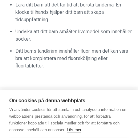
Lära ditt barn att det tar tid att borsta tänderna. En
klocka tillhands hjälper ditt barn att skapa
tidsuppfattning.
Undvika att ditt barn småäter livsmedel som innehåller
socker.
Ditt barns tandkräm innehåller fluor, men det kan vara
bra att komplettera med fluorsköljning eller
fluortabletter.
Om cookies på denna webbplats
Vi använder cookies för att samla in och analysera information om
webbplatsens prestanda och användning, för att förbättra
funktioner kopplade till sociala medier och för att förbättra och
© 2025 Scandinavian Good Business AB
anpassa innehåll och annonser.
Läs mer
-
Integritetspolicy