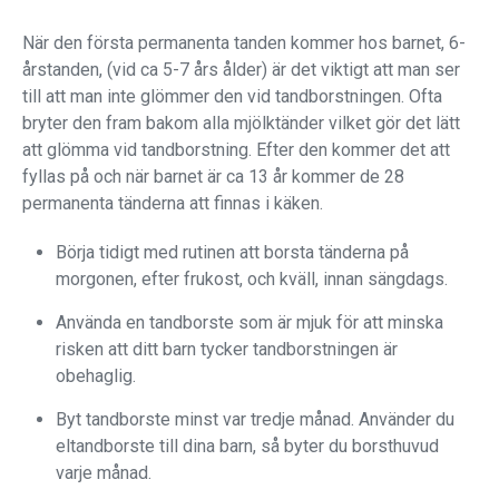
När den första permanenta tanden kommer hos barnet, 6-
årstanden, (vid ca 5-7 års ålder) är det viktigt att man ser
till att man inte glömmer den vid tandborstningen. Ofta
bryter den fram bakom alla mjölktänder vilket gör det lätt
att glömma vid tandborstning. Efter den kommer det att
fyllas på och när barnet är ca 13 år kommer de 28
permanenta tänderna att finnas i käken.
Börja tidigt med rutinen att borsta tänderna på
morgonen, efter frukost, och kväll, innan sängdags.
Använda en tandborste som är mjuk för att minska
risken att ditt barn tycker tandborstningen är
obehaglig.
Byt tandborste minst var tredje månad. Använder du
eltandborste till dina barn, så byter du borsthuvud
varje månad.