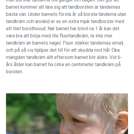
barnet kommer att lära sig att tandborsten är tändernas
bästa vän. Under barnets första år så borsta tänderna utan
tandkräm och använd er av en extra mjuk tandborste med
ett litet borsthuvud. När barnet har blivit ca 1 år kan det
vara bra att börja med lite fluortandkräm, ta inte mer
tandkräm än barnets nagel. Fluor stärker tändernas emalj
och på så vis hjälper det till för att skydda mot hål. Öka
mängden tandkräm allt eftersom barnet blir äldre. Vid 6-
års ålder kan barnet ha cirka en centimeter tandkräm på
borsten.