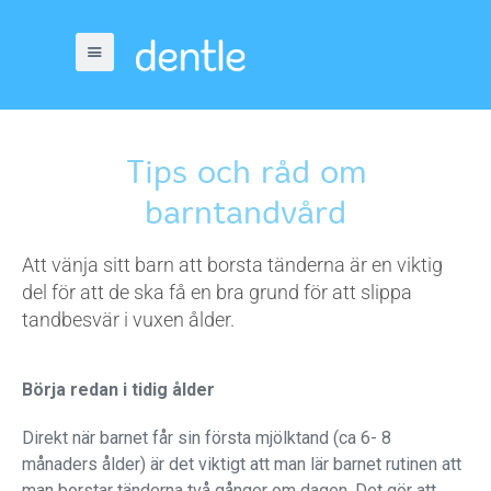
Tips och råd om
barntandvård
Att vänja sitt barn att borsta tänderna är en viktig
del för att de ska få en bra grund för att slippa
tandbesvär i vuxen ålder.
Börja redan i tidig ålder
Direkt när barnet får sin första mjölktand (ca 6- 8
månaders ålder) är det viktigt att man lär barnet rutinen att
man borstar tänderna två gånger om dagen. Det gör att