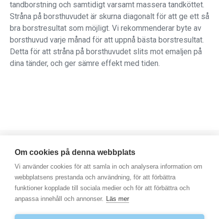
tandborstning och samtidigt varsamt massera tandköttet.
Stråna på borsthuvudet är skurna diagonalt för att ge ett så
bra borstresultat som möjligt. Vi rekommenderar byte av
borsthuvud varje månad för att uppnå bästa borstresultat.
Detta för att stråna på borsthuvudet slits mot emaljen på
dina tänder, och ger sämre effekt med tiden.
Om cookies på denna webbplats
Vi använder cookies för att samla in och analysera information om
webbplatsens prestanda och användning, för att förbättra
funktioner kopplade till sociala medier och för att förbättra och
© 2025 Scandinavian Good Business AB
anpassa innehåll och annonser.
Läs mer
-
Integritetspolicy