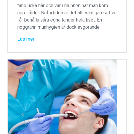
tandlucka här och var i munnen när man kom
upp i ålder. Nuförtiden är det allt vanligare att vi
får behålla våra egna tänder hela livet. En
noggrann munhygien är dock avgörande.
Läs mer