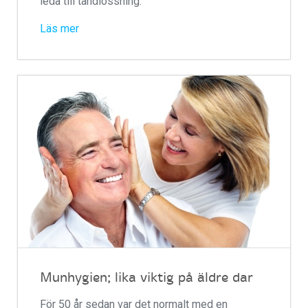
leda till tandlossning.
Läs mer
Munhygien; lika viktig på äldre dar
För 50 år sedan var det normalt med en