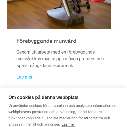
Förebyggande munvård
Genom att arbeta med en förebyggande
munvård kan man slippa många problem och
spara många tandläkarbesök.
Läs mer
Om cookies på denna webbplats
Vi använder cookies för att samla in och analysera information om
webbplatsens prestanda och användning, för att förbättra
funktioner kopplade till sociala medier och för att förbättra och
© 2025 Scandinavian Good Business AB
anpassa innehåll och annonser.
Läs mer
-
Integritetspolicy