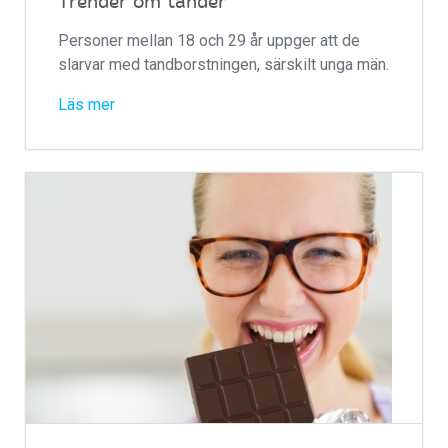
Trender om tänder
Personer mellan 18 och 29 år uppger att de
slarvar med tandborstningen, särskilt unga män.
Läs mer